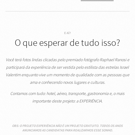
E AÍ?
O que esperar de tudo isso?
Você terá fotos lindas clicadas pelo premiado fotógrafo Raphael Ranosi e
participará da experiência de ser vestida pelo estilista das estrelas Israel
Valentim enquanto vive um momento de qualidade com as pessoas que
ama e conhecendo novos lugares e culturas.
Contamos com tudo: hotel, aéreo, transporte, gastronomia e, o mais
importante deste projeto: a EXPERIÊNCIA.
OBS: O PROJETO EXPERIÊNCIA NÃO É UM PROJETO GRATUITO. TODOS OS ANOS
ANUNCIAMOS AS CANDIDATAS PARA REALIZARMOS ESSE SONHO.