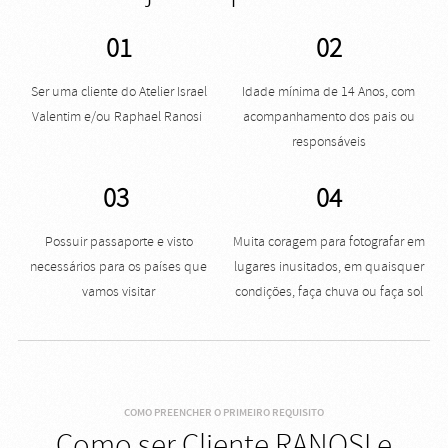
01
02
Ser uma cliente do Atelier Israel
Idade mínima de 14 Anos, com
Valentim e/ou Raphael Ranosi
acompanhamento dos pais ou
responsáveis
03
04
Possuir passaporte e visto
Muita coragem para fotografar em
necessários para os países que
lugares inusitados, em quaisquer
vamos visitar
condições, faça chuva ou faça sol
COMO PREENCHER O PRIMEIRO REQUISITO
Como ser Cliente RANOSI e