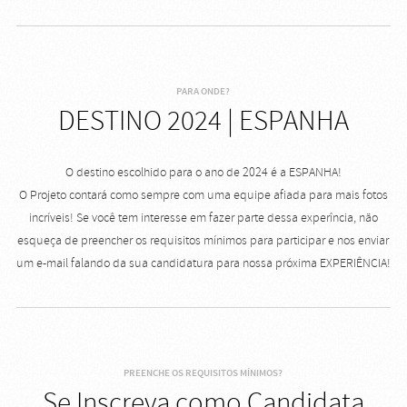
PARA ONDE?
DESTINO 2024 | ESPANHA
O destino escolhido para o ano de 2024 é a ESPANHA!
O Projeto contará como sempre com uma equipe afiada para mais fotos
incríveis! Se você tem interesse em fazer parte dessa experîncia, não
esqueça de preencher os requisitos mínimos para participar e nos enviar
um e-mail falando da sua candidatura para nossa próxima EXPERIÊNCIA!
PREENCHE OS REQUISITOS MÍNIMOS?
Se Inscreva como Candidata